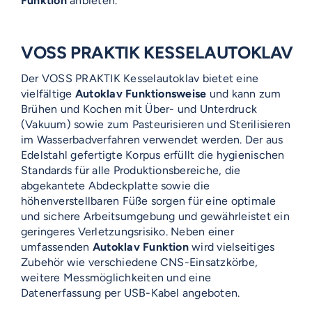
Funktion
anbieten.
VOSS
PRAKTIK
KESSELAUTOKLAV
Der VOSS PRAKTIK Kesselautoklav bietet eine
vielfältige
Autoklav Funktionsweise
und kann zum
Brühen und Kochen mit Über- und Unterdruck
(Vakuum) sowie zum Pasteurisieren und Sterilisieren
im Wasserbadverfahren verwendet werden. Der aus
Edelstahl gefertigte Korpus erfüllt die hygienischen
Standards für alle Produktionsbereiche, die
abgekantete Abdeckplatte sowie die
höhenverstellbaren Füße sorgen für eine optimale
und sichere Arbeitsumgebung und gewährleistet ein
geringeres Verletzungsrisiko. Neben einer
umfassenden
Autoklav Funktion
wird vielseitiges
Zubehör wie verschiedene CNS-Einsatzkörbe,
weitere Messmöglichkeiten und eine
Datenerfassung per USB-Kabel angeboten.