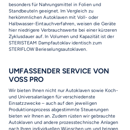
besonders für Nahrungsmittel in Folien und
Standbeuteln geeignet. Im Vergleich zu
herkömmlichen Autoklaven mit Voll- oder
Halbwasser-Eintauchverfahren, weisen die Geräte
hier niedrigere Verbrauchswerte bei einer kürzeren
Zyklusdauer auf. In Volumen und Kapazität ist der
STERISTEAM Dampfautoklav identisch zum
STERIFLOW Berieselungsautoklaven.
UMFASSENDER SERVICE VON
VOSS PRO
Wir bieten Ihnen nicht nur Autoklaven sowie Koch-
und Universalanlagen für verschiedenste
Einsatzzwecke – auch auf den jeweiligen
Produktionsprozess abgestimmte Steuerungen
bieten wir Ihnen an. Zudem rüsten wir gebrauchte
Autoklaven und andere prozesstechnische Anlagen
nach Ihren individuellen Wünschen um und bringen