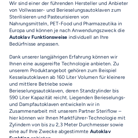
Wir sind einer der führenden Hersteller und Anbieter
von Vollwasser- und Berieselungsautoklaven zum
Sterilisieren und Pasteurisieren von
Nahrungsmitteln, PET-Food und Pharmazeutika in
Europa und können je nach Anwendungszweck die
Autoklav Funktionsweise
individuell an Ihre
Bedürfnisse anpassen.
Dank unserer langjährigen Erfahrung können wir
Ihnen eine ausgereifte Technologie anbieten. Zu
unserem Produktangebot gehören zum Beispiel
Kesselautoklaven ab 160 Liter Volumen für kleinere
und mittlere Betriebe sowie
Berieselungsautoklaven, deren Standzylinder bis
590 Liter Kapazität reicht. Liegenden Berieselungs-
und Dampfautoklaven entwickeln wir in
Zusammenarbeit mit unserem Partner Steriflow –
hier können wir Ihnen Marktführer-Technologie mit
Zylindern von bis zu 2,3 Meter Durchmesser sowie
eine auf Ihre Zwecke abgestimmte
Autoklav