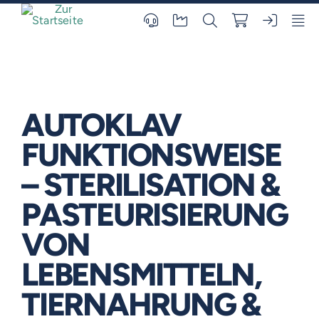
Skip
to
content
AUTOKLAV
FUNKTIONSWEISE
– STERILISATION &
PASTEURISIERUNG
VON
LEBENSMITTELN,
TIERNAHRUNG &