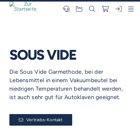
Skip
to
content
SOUS VIDE
Die Sous Vide Garmethode, bei der
Lebensmittel in einem Vakuumbeutel bei
niedrigen Temperaturen behandelt werden,
ist auch sehr gut für Autoklaven geeignet.
Vertriebs-Kontakt