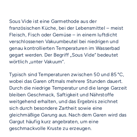
Sous Vide ist eine Garmethode aus der
französischen Küche, bei der Lebensmittel – meist
Fleisch, Fisch oder Gemüse – in einem luftdicht
verschlossenen Vakuumbeutel bei niedrigen und
genau kontrollierten Temperaturen im Wasserbad
gegart werden
.
Der Begriff „Sous Vide“ bedeutet
wörtlich „unter Vakuum“
.
Typisch sind Temperaturen zwischen 50 und 85 °C,
wobei das Garen oftmals mehrere Stunden dauert.
Durch die niedrige Temperatur und die lange Garzeit
bleiben Geschmack, Saftigkeit und Nährstoffe
weitgehend erhalten, und das Ergebnis zeichnet
sich durch besondere Zartheit sowie eine
gleichmäßige Garung aus
.
Nach dem Garen wird das
Gargut häufig kurz angebraten, um eine
geschmackvolle Kruste zu erzeugen
.
VOSS-MODELLE