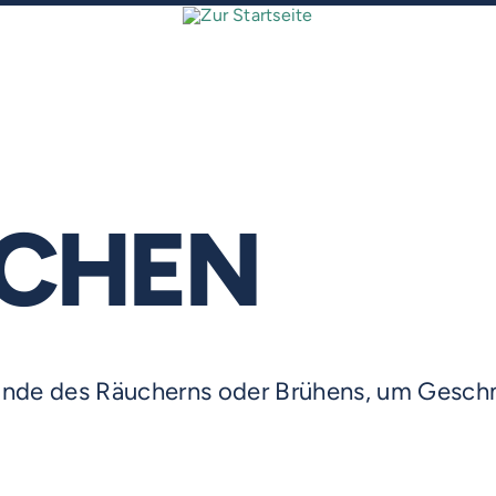
CHEN
Ende des Räucherns oder Brühens, um Gesc