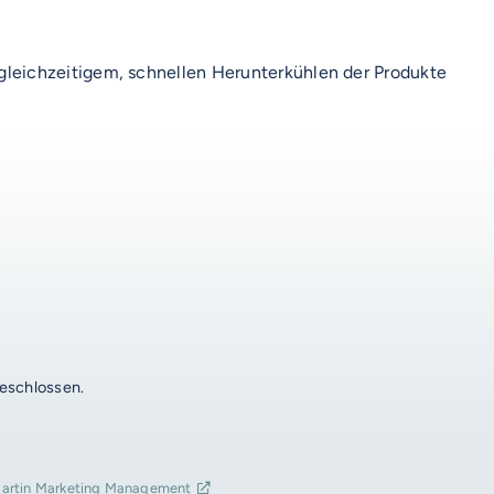
leichzeitigem, schnellen Herunterkühlen der Produkte
geschlossen.
artin Marketing Management