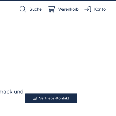
Suche
Warenkorb
Konto
hmack und
Vertriebs-Kontakt