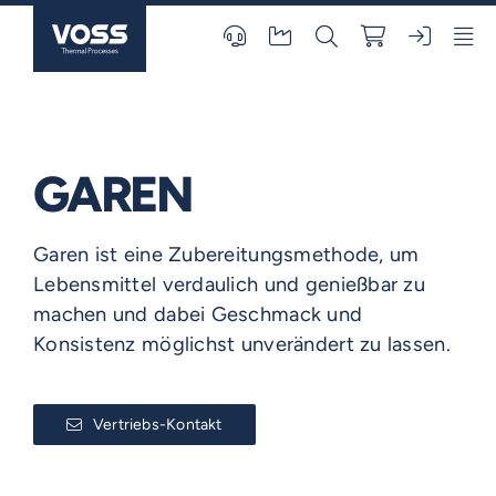
Skip
to
content
GAREN
Garen ist eine Zubereitungsmethode, um
Lebensmittel verdaulich und genießbar zu
machen und dabei Geschmack und
Konsistenz möglichst unverändert zu lassen.
Vertriebs-Kontakt