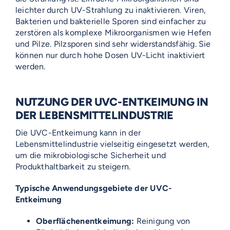
leichter durch UV-Strahlung zu inaktivieren. Viren,
Bakterien und bakterielle Sporen sind einfacher zu
zerstören als komplexe Mikroorganismen wie Hefen
und Pilze. Pilzsporen sind sehr widerstandsfähig. Sie
können nur durch hohe Dosen UV-Licht inaktiviert
werden.
NUTZUNG DER UVC-ENTKEIMUNG IN
DER LEBENSMITTELINDUSTRIE
Die UVC-Entkeimung kann in der
Lebensmittelindustrie vielseitig eingesetzt werden,
um die mikrobiologische Sicherheit und
Produkthaltbarkeit zu steigern.
Typische Anwendungsgebiete der UVC-
Entkeimung
Oberflächenentkeimung:
Reinigung von