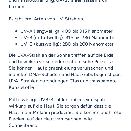
und Infrarotstrahlung. UV-Strahlen lassen sich
formen.
Es gibt drei Arten von UV-Strahlen.
UV-A (langwellig): 400 bis 315 Nanometer
UV-B (mittelwellig): 315 bis 280 Nanometer
UV-C (kurzwellig): 280 bis 200 Nanometer
Die UVA-Strahlen der Sonne treffen auf die Erde
und bewirken verschiedene chemische Prozesse.
Sie können Hautpigmentierung verursachen und
indirekte DNA-Schäden und Hautkrebs begünstigen.
UVA-Strahlen durchdringen Glas und transparente
Kunststoffe.
Mittelwellige UVB-Strahlen haben eine späte
Wirkung auf die Haut. Sie sorgen dafür, dass die
Haut mehr Melanin produziert. Sie können auch rote
Flecken auf der Haut verursachen, wie
Sonnenbrand.