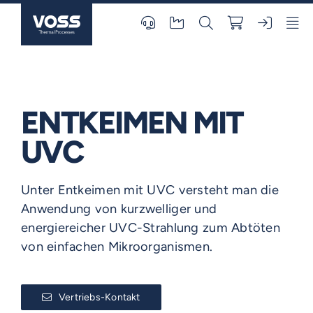
Skip
to
content
ENTKEIMEN MIT
UVC
Unter Entkeimen mit UVC versteht man die
Anwendung von kurzwelliger und
energiereicher UVC-Strahlung zum Abtöten
von einfachen Mikroorganismen.
Vertriebs-Kontakt