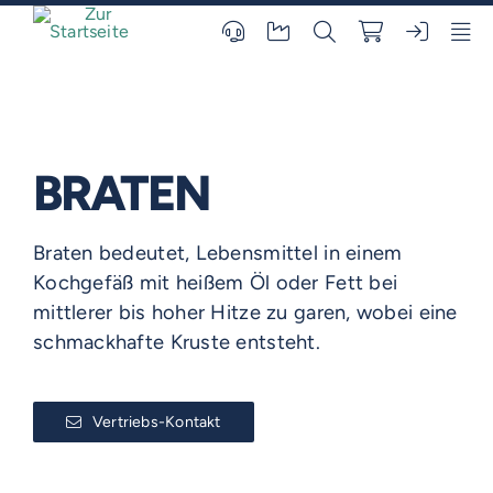
Skip
to
content
BRATEN
Braten bedeutet, Lebensmittel in einem
Kochgefäß mit heißem Öl oder Fett bei
mittlerer bis hoher Hitze zu garen, wobei eine
schmackhafte Kruste entsteht.
Vertriebs-Kontakt