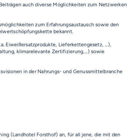
en Beiträgen auch diverse Möglichkeiten zum Netzwerken
hsmöglichkeiten zum Erfahrungsaustausch sowie den
telwertschöpfungskette bekannt.
. Eiweißersatzprodukte, Lieferkettengesetz, …),
tung, klimarelevante Zertifizierung,…) sowie
tsvisionen in der Nahrungs- und Genussmittelbranche
ng (Landhotel Forsthof) an, für all jene, die mit den