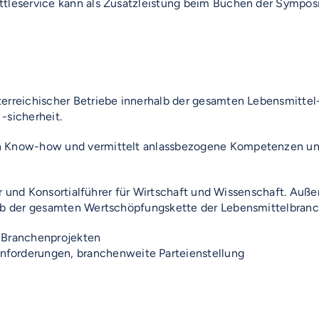
uttleservice kann als Zusatzleistung beim Buchen der Symp
terreichischer Betriebe innerhalb der gesamten Lebensmitte
-sicherheit.
ren Know-how und vermittelt anlassbezogene Kompetenzen un
äger und Konsortialführer für Wirtschaft und Wissenschaft. 
halb der gesamten Wertschöpfungskette der Lebensmittelbranc
n Branchenprojekten
nforderungen, branchenweite Parteienstellung