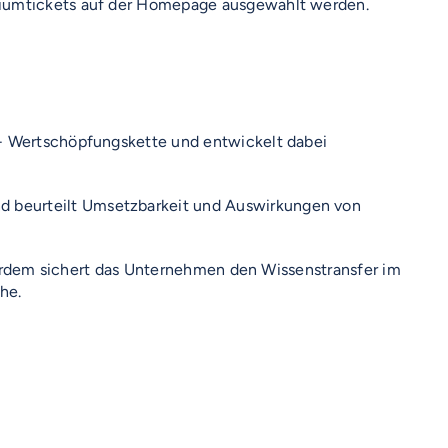
osiumtickets auf der Homepage ausgewählt werden.
l- Wertschöpfungskette und entwickelt dabei
d beurteilt Umsetzbarkeit und Auswirkungen von
Außerdem sichert das Unternehmen den Wissenstransfer im
he.