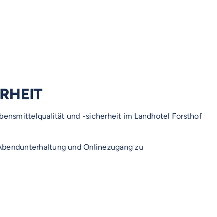
RHEIT
bensmittelqualität und -sicherheit im Landhotel Forsthof
Abendunterhaltung und Onlinezugang zu