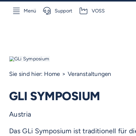
Skip
Menü
Support
VOSS
to
content
Sie sind hier:
Home
Veranstaltungen
GLI SYMPOSIUM
Austria
Das GLi Symposium ist traditionell für