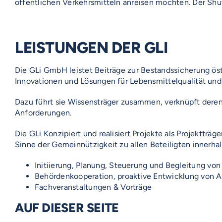
öffentlichen Verkehrsmitteln anreisen möchten. Der Sh
LEISTUNGEN DER GLI
Die GLi GmbH leistet Beiträge zur Bestandssicherung ös
Innovationen und Lösungen für Lebensmittelqualität und 
Dazu führt sie Wissensträger zusammen, verknüpft de
Anforderungen.
Die GLi Konzipiert und realisiert Projekte als Projekttr
Sinne der Gemeinnützigkeit zu allen Beteiligten inner
Initiierung, Planung, Steuerung und Begleitung vo
Behördenkooperation, proaktive Entwicklung von A
Fachveranstaltungen & Vorträge
AUF DIESER SEITE