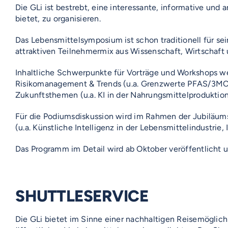
Die GLi ist bestrebt, eine interessante, informative u
bietet, zu organisieren.
Das Lebensmittelsymposium ist schon traditionell für 
attraktiven Teilnehmermix aus Wissenschaft, Wirtschaf
Inhaltliche Schwerpunkte für Vorträge und Workshops we
Risikomanagement & Trends (u.a. Grenzwerte PFAS/3MCPDE
Zukunftsthemen (u.a. KI in der Nahrungsmittelproduktion
Für die Podiumsdiskussion wird im Rahmen der Jubiläums
(u.a. Künstliche Intelligenz in der Lebensmittelindustrie, 
Das Programm im Detail wird ab Oktober veröffentlicht u
SHUTTLESERVICE
Die GLi bietet im Sinne einer nachhaltigen Reisemöglichk