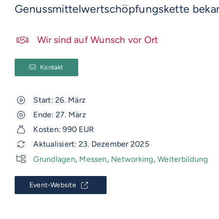
Genussmittelwertschöpfungskette beka
Wir sind auf Wunsch vor Ort
Kontakt
Start: 26. März
Ende: 27. März
Kosten: 990 EUR
Aktualisiert: 23. Dezember 2025
Grundlagen
,
Messen
,
Networking
,
Weiterbildung
Event-Website