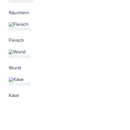
ANWENDUNG
Räuchern
ERZEUGNIS
Fleisch
ERZEUGNIS
Wurst
ERZEUGNIS
Käse